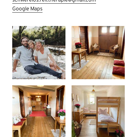
schwerelos.reittherapie@gmail.com
Google Maps