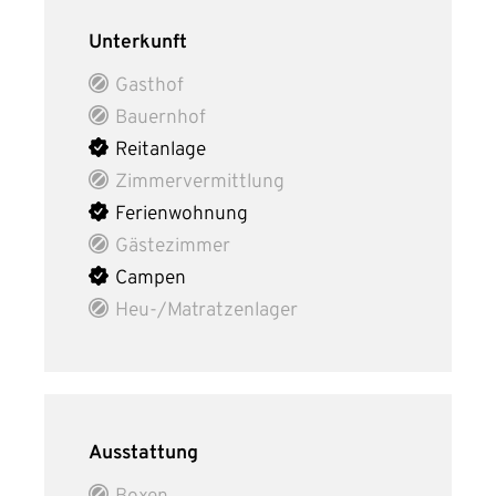
Unterkunft
Gasthof
Bauernhof
Reitanlage
Zimmervermittlung
Ferienwohnung
Gästezimmer
Campen
Heu-/Matratzenlager
Ausstattung