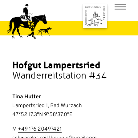
Hofgut Lampertsried
Wanderreitstation #34
Tina Hutter
Lampertsried 1, Bad Wurzach
47°52'17.3"N 9°58'37.0"E
M
+49 176 20497421