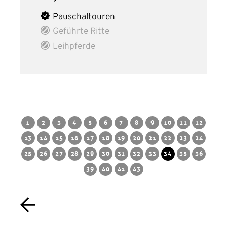
Pauschaltouren
Geführte Ritte
Leihpferde
1
2
3
4
5
6
7
8
9
10
11
12
13
14
15
16
17
18
19
20
21
22
23
24
25
26
27
28
29
30
31
32
33
34
35
36
39
40
41
43