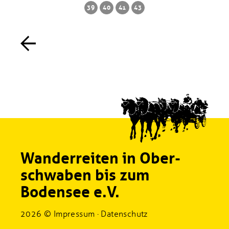
39
40
41
43
Wanderreiten in Ober­
schwaben bis zum
Bodensee e.V.
2026 ©
Impressum
Datenschutz