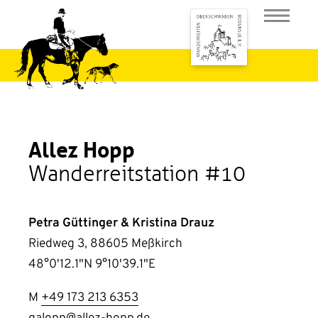
Allez Hopp
Wanderreitstation #10
Petra Güttinger & Kristina Drauz
Riedweg 3, 88605 Meßkirch
48°0'12.1"N 9°10'39.1"E
M
+49 173 213 6353