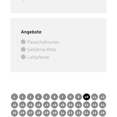
Angebote
Pauschaltouren
Geführte Ritte
Leihpferde
1
2
3
4
5
6
7
8
9
10
11
12
13
14
15
16
17
18
19
20
21
22
23
24
25
26
27
28
29
30
31
32
33
34
35
36