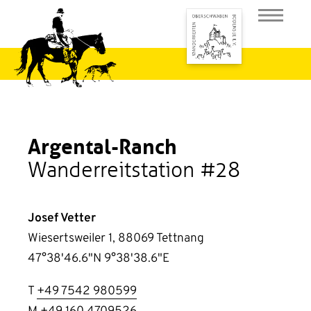
Argental-Ranch
Wanderreitstation #28
Josef Vetter
Wiesertsweiler 1, 88069 Tettnang
47°38'46.6"N 9°38'38.6"E
T
+49 7542 980599