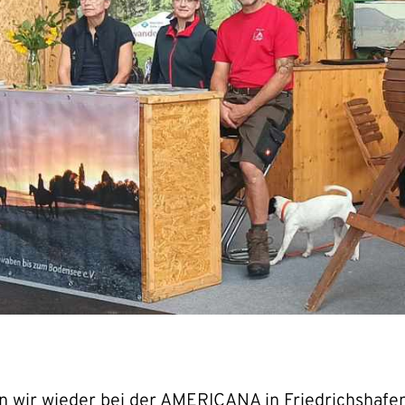
n wir wieder bei der AMERICANA in Friedrichshafe