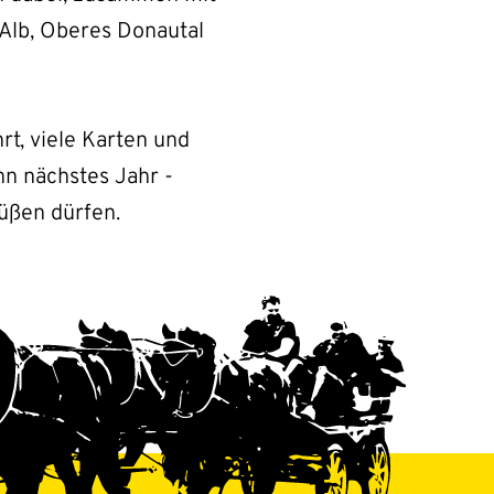
Alb, Oberes Donautal
rt, viele Karten und
n nächstes Jahr -
üßen dürfen.