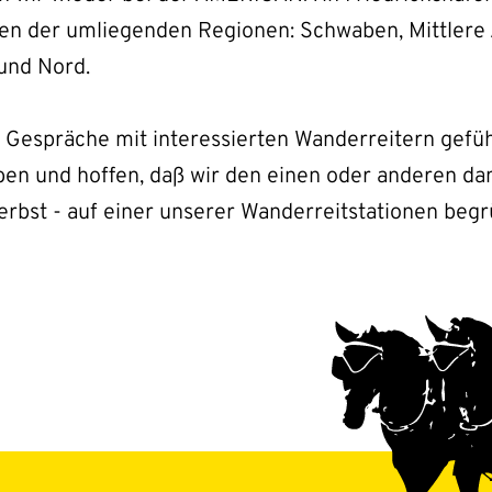
en der umliegenden Regionen: Schwaben, Mittlere 
und Nord.
 Gespräche mit interessierten Wanderreitern gefüh
en und hoffen, daß wir den einen oder anderen dan
rbst - auf einer unserer Wanderreitstationen begr